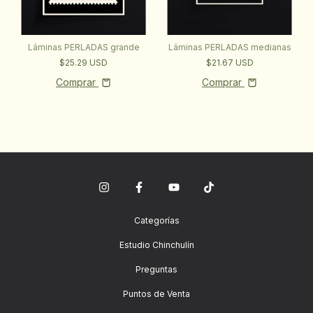
Láminas PERLADAS medianas
Láminas PERLADAS grande
$21.67 USD
$25.29 USD
Comprar
Comprar
Categorías
Estudio Chinchulín
Preguntas
Puntos de Venta