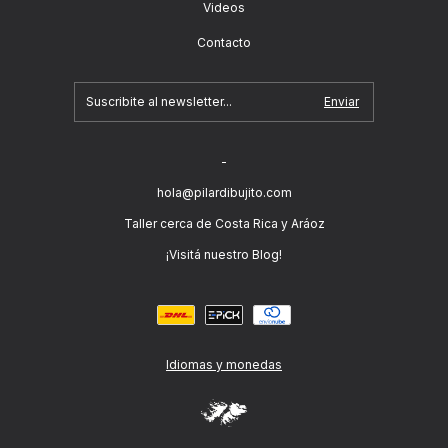
Videos
Contacto
-
hola@pilardibujito.com
Taller cerca de Costa Rica y Aráoz
¡Visitá nuestro Blog!
Idiomas y monedas