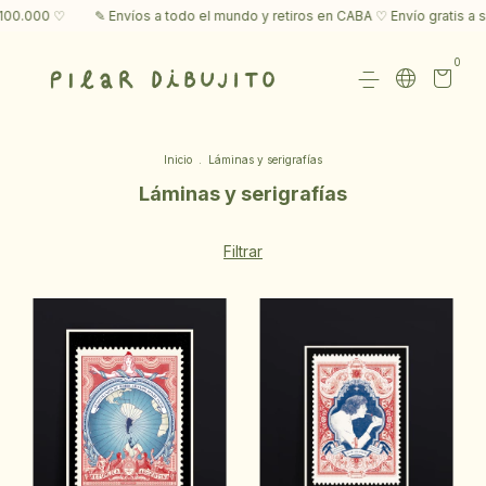
$100.000 ♡
✎ Envíos a todo el mundo y retiros en CABA ♡ Envío gratis a 
0
Inicio
.
Láminas y serigrafías
Láminas y serigrafías
Filtrar