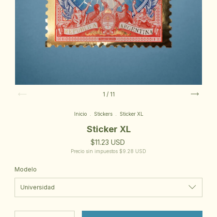
1
/
11
Inicio
.
Stickers
.
Sticker XL
Sticker XL
$11.23 USD
Precio sin impuestos
$9.28 USD
Modelo