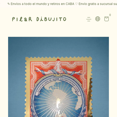
✎ Envíos a todo el mundo y retiros en CABA ♡ Envío gratis a sucursal sup
0