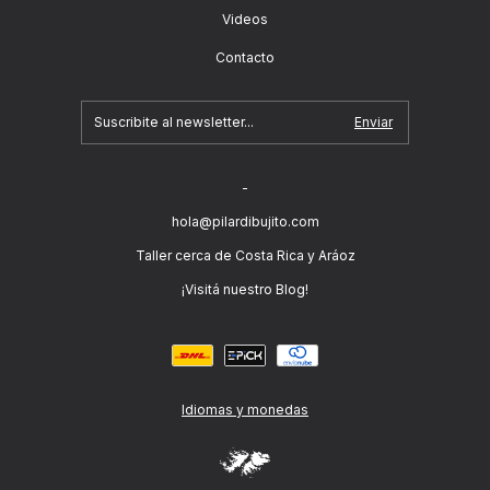
Videos
Contacto
-
hola@pilardibujito.com
Taller cerca de Costa Rica y Aráoz
¡Visitá nuestro Blog!
Idiomas y monedas