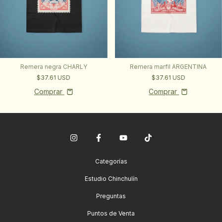
Remera negra CHARLY
Remera marfil ARGENTINA
$37.61 USD
$37.61 USD
Comprar
Comprar
Categorías
Estudio Chinchulín
Preguntas
Puntos de Venta