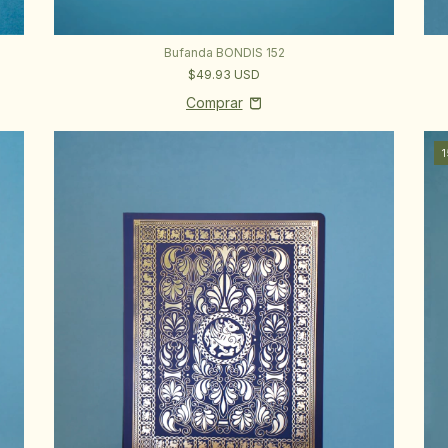
Bufanda BONDIS 152
$49.93 USD
1