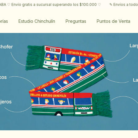
 superando los $100.000 ♡
✎ Envíos a todo el mundo y retiros en CABA ♡
rías
Estudio Chinchulín
Preguntas
Puntos de Venta