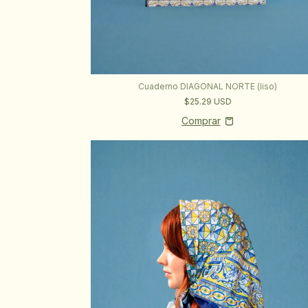
Cuaderno DIAGONAL NORTE (liso)
$25.29 USD