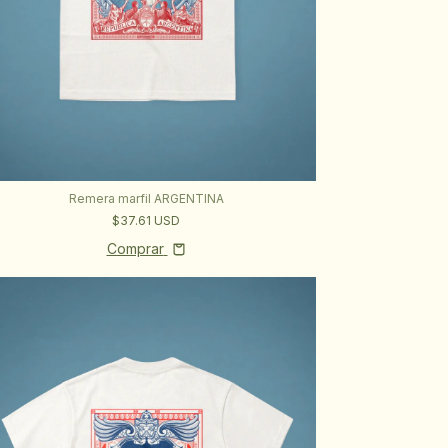
Remera marfil ARGENTINA
$37.61 USD
Comprar