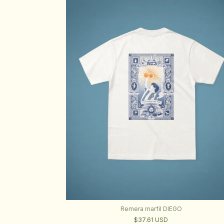
Remera marfil DIEGO
$37.61 USD