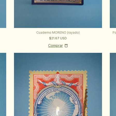
Cuaderno MORENO (rayado)
Pa
$21.67 USD