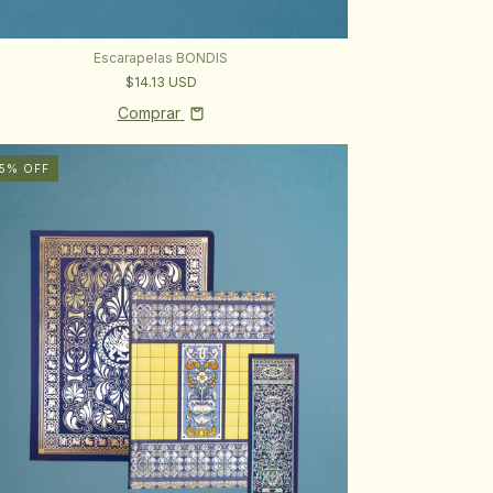
Escarapelas BONDIS
$14.13 USD
Comprar
5
%
OFF