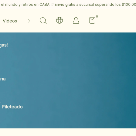
 Envío gratis a sucursal superando los $100.000 ♡
✎ Envíos a todo el mu
0
Videos
Contacto