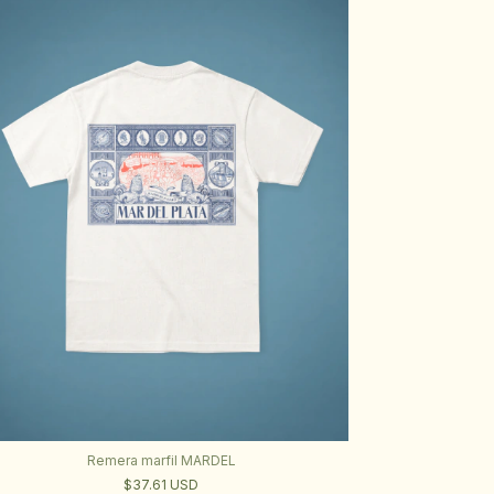
Remera marfil MARDEL
$37.61 USD