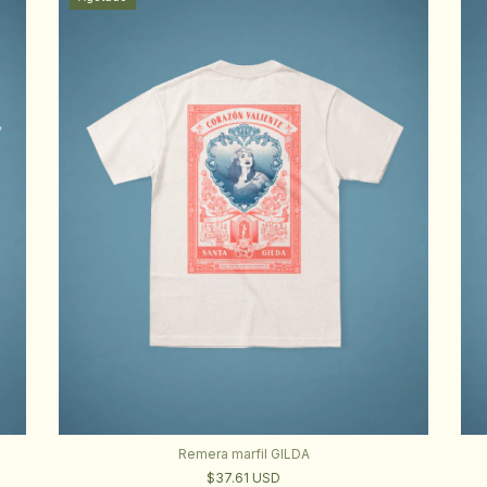
Remera marfil GILDA
$37.61 USD