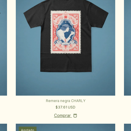
Remera negra CHARLY
$37.61 USD
Comprar
Agotado