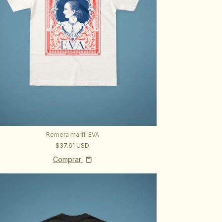
Remera marfil EVA
$37.61 USD
Comprar