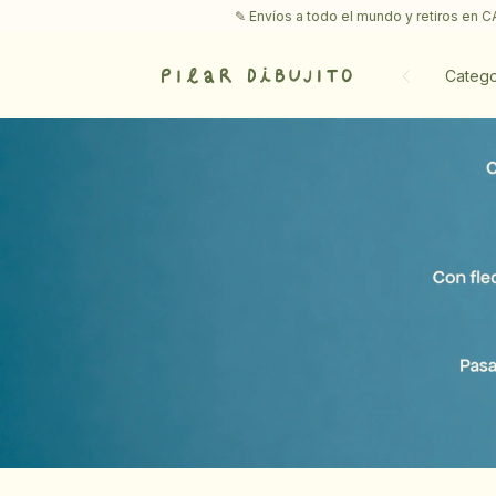
✎ Envíos a todo el mundo y retiros en CABA ♡ Envío gratis a sucursal
Catego