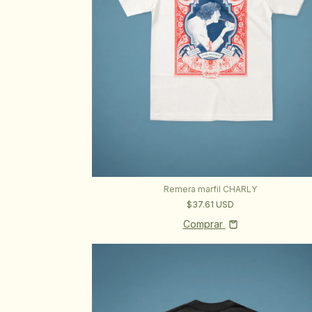
Remera marfil CHARLY
$37.61 USD
Comprar