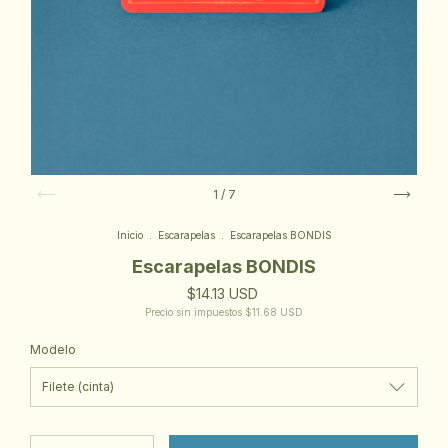
1
/
7
Inicio
.
Escarapelas
.
Escarapelas BONDIS
Escarapelas BONDIS
$14.13 USD
Precio sin impuestos
$11.68 USD
Modelo