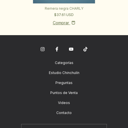
Remera negra CHARLY
$37.61 USD
Comprar
Categorías
Estudio Chinchulín
Preguntas
Puntos de Venta
Videos
Contacto