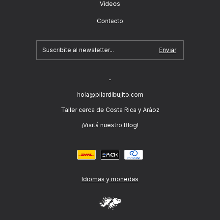
Videos
Contacto
-
hola@pilardibujito.com
Taller cerca de Costa Rica y Aráoz
¡Visitá nuestro Blog!
Idiomas y monedas