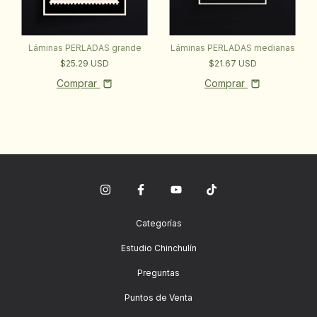
Láminas PERLADAS medianas
Láminas PERLADAS grande
$21.67 USD
$25.29 USD
Comprar
Comprar
Categorías
Estudio Chinchulín
Preguntas
Puntos de Venta