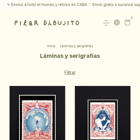
✎ Envíos a todo el mundo y retiros en CABA ♡ Envío gratis a sucursal su
0
Inicio
.
Láminas y serigrafías
Láminas y serigrafías
Filtrar