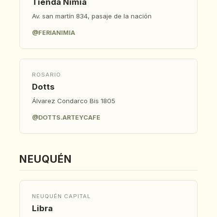
Tienda Nimia
Av. san martín 834, pasaje de la nación
@FERIANIMIA
ROSARIO
Dotts
Álvarez Condarco Bis 1805
@DOTTS.ARTEYCAFE
NEUQUÉN
NEUQUÉN CAPITAL
Libra