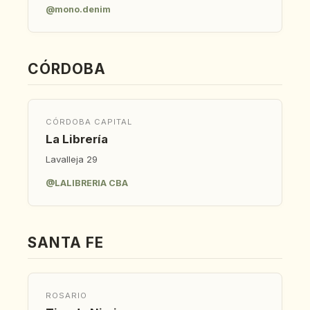
@mono.denim
CÓRDOBA
CÓRDOBA CAPITAL
La Librería
Lavalleja 29
@LALIBRERIA CBA
SANTA FE
ROSARIO