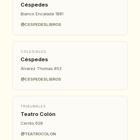
Céspedes
Blanco Encalada 1881
@CESPEDESLIBROS
COLEGIALES
Céspedes
Álvarez Thomas 853
@CESPEDESLIBROS
TRIBUNALES
Teatro Colón
Cerrito 628
@TEATROCOLON