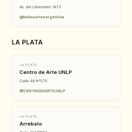
Av. del Libertador 1473
@bellasartesargentina
LA PLATA
LA PLATA
Centro de Arte UNLP
Calle 48 N°575
@CENTRODEARTEUNLP
LA PLATA
Arrebato