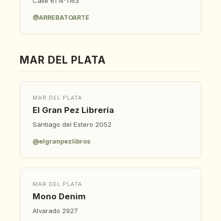
Calle 61 N°1163
@ARREBATOARTE
MAR DEL PLATA
MAR DEL PLATA
El Gran Pez Librería
Santiago del Estero 2052
@elgranpezlibros
MAR DEL PLATA
Mono Denim
Alvarado 2927