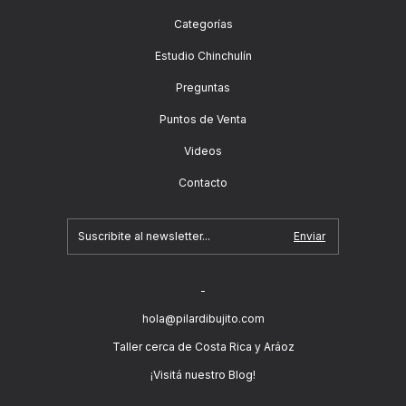
Categorías
Estudio Chinchulín
Preguntas
Puntos de Venta
Videos
Contacto
-
hola@pilardibujito.com
Taller cerca de Costa Rica y Aráoz
¡Visitá nuestro Blog!