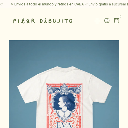
✎ Envíos a todo el mundo y retiros en CABA ♡ Envío gratis a sucursal su
0