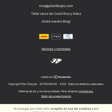
hola@pilardibujito.com
Taller cerca de Costa Rica y Aráoz
¡Visitá nuestro Blog!
Idiomas y monedas
Copyright Pilar Dibujito - 30718496035 - 2026. Todos los derechos reservados.
Defensa de las y los consumidores. Para reclamos
ingresá acá.
Botón de arrepentimiento
Al navegar por este sitio
aceptás el uso de cookies
para