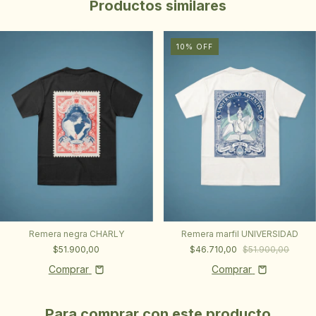
Productos similares
10
%
OFF
Remera negra CHARLY
Remera marfil UNIVERSIDAD
$51.900,00
$46.710,00
$51.900,00
Comprar
Comprar
Para comprar con este producto