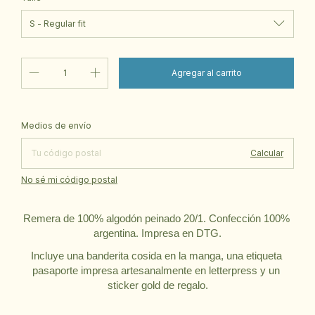
Cambiar CP
Entregas para el CP:
Medios de envío
Calcular
No sé mi código postal
Remera de 100% algodón peinado 20/1. Confección 100% 
argentina. Impresa en DTG.
Incluye una banderita cosida en la manga, una etiqueta 
pasaporte impresa artesanalmente en letterpress y un 
sticker gold de regalo.