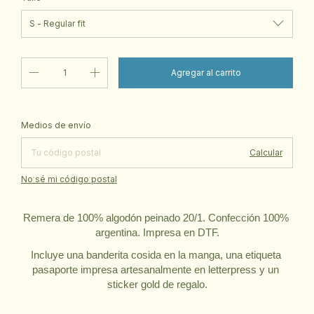
Cambiar CP
Entregas para el CP:
Medios de envío
Calcular
No sé mi código postal
Remera de 100% algodón peinado 20/1. Confección 100% 
argentina. Impresa en DTF.
Incluye una banderita cosida en la manga, una etiqueta 
pasaporte impresa artesanalmente en letterpress y un 
sticker gold de regalo.