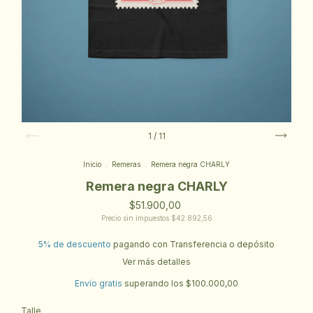
1
/
11
Inicio
.
Remeras
.
Remera negra CHARLY
Remera negra CHARLY
$51.900,00
Precio sin impuestos
$42.892,56
5% de descuento
pagando con Transferencia o depósito
Ver más detalles
Envío gratis
superando los
$100.000,00
Talle