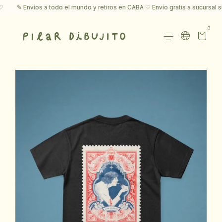
✎ Envíos a todo el mundo y retiros en CABA ♡ Envío gratis a sucursal su
0