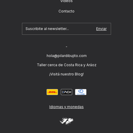
Videos
Contacto
-
hola@pilardibujito.com
Taller cerca de Costa Rica y Aráoz
¡Visitá nuestro Blog!
Idiomas y monedas