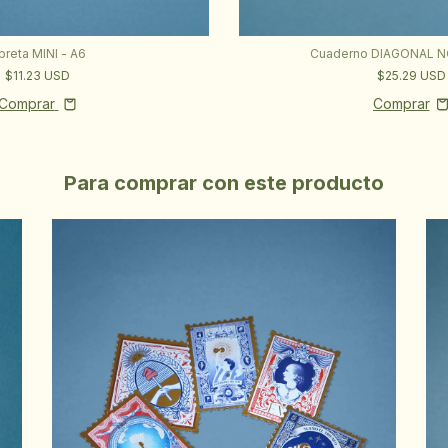
breta MINI - A6
Cuaderno DIAGONAL NO
$11.23 USD
$25.29 USD
Comprar
Para comprar con este producto