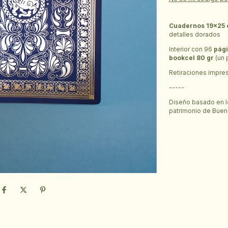
Cuadernos 19x25
detalles dorados
Interior con 96
pág
bookcel 80 gr
(un 
Retiraciones impres
-----
Diseño basado en lo
patrimonio de Buen