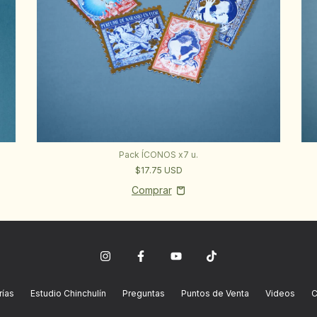
Pack ÍCONOS x7 u.
$17.75 USD
ías
Estudio Chinchulín
Preguntas
Puntos de Venta
Videos
C