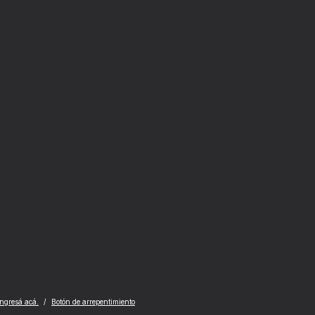
ingresá acá.
/
Botón de arrepentimiento