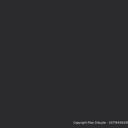
Copyright Pilar Dibujito - 30718496035