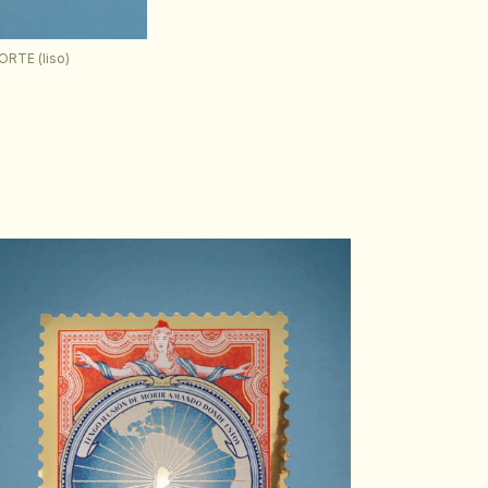
RTE (liso)