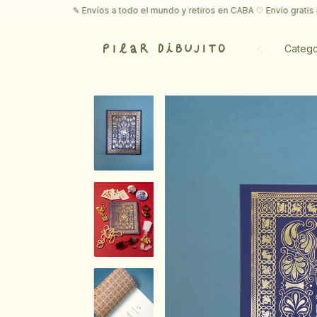
víos a todo el mundo y retiros en CABA ♡ Envío gratis a sucursal superand
Catego