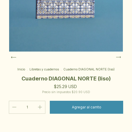
Inicio
.
Libretas y cuadernos
.
Cuaderno DIAGONAL NORTE (liso)
Cuaderno DIAGONAL NORTE (liso)
$25.29 USD
Precio sin impuestos
$20.90 USD
Cambiar CP
Entregas para el CP: