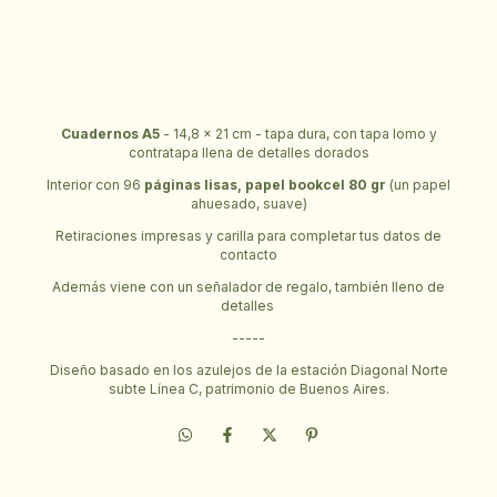
Calcular
Cuadernos A5
- 14,8 x 21 cm - tapa dura, con tapa lomo y
contratapa llena de detalles dorados
Interior con 96
páginas lisas, papel bookcel 80 gr
(un papel
ahuesado, suave)
Retiraciones impresas y carilla para completar tus datos de
contacto
Además viene con un señalador de regalo, también lleno de
detalles
-----
Diseño basado en los azulejos de la estación Diagonal Norte
subte Línea C, patrimonio de Buenos Aires.