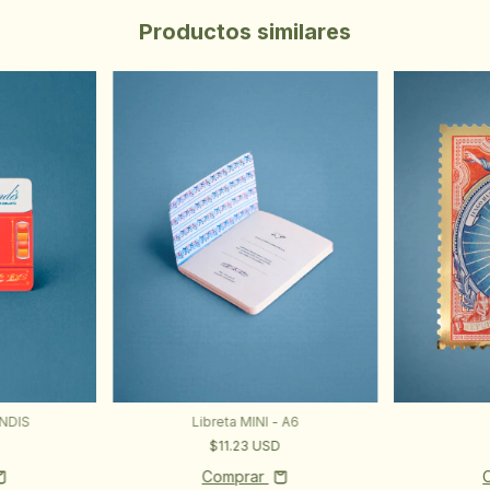
Productos similares
ONDIS
Libreta MINI - A6
$11.23 USD
Comprar