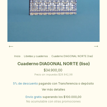
Inicio
.
Libretas y cuadernos
.
Cuaderno DIAGONAL NORTE (liso)
Cuaderno DIAGONAL NORTE (liso)
$34.900,00
Precio sin impuestos
$28.842,98
5% de descuento
pagando con Transferencia o depósito
Ver más detalles
Envío gratis
superando los
$100.000,00
No acumulable con otras promociones