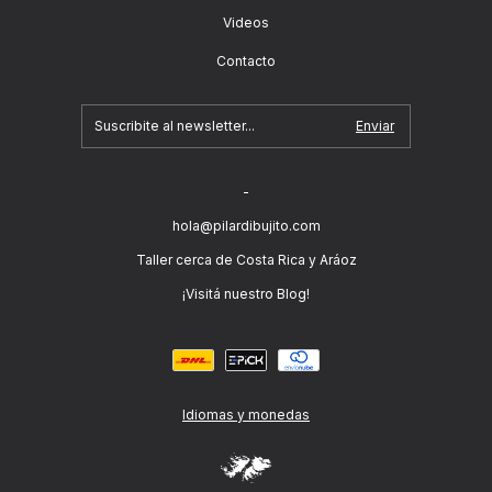
Videos
Contacto
-
hola@pilardibujito.com
Taller cerca de Costa Rica y Aráoz
¡Visitá nuestro Blog!
Idiomas y monedas