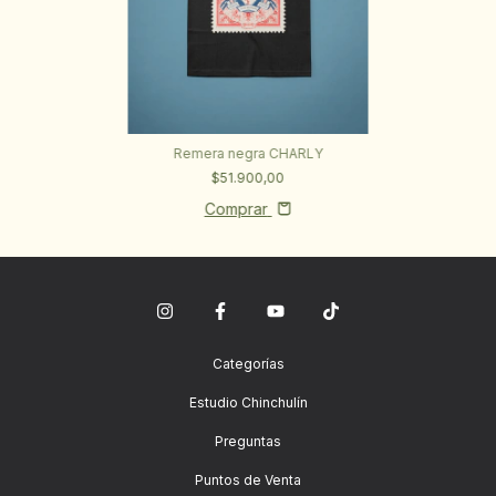
Remera negra CHARLY
$51.900,00
Comprar
Categorías
Estudio Chinchulín
Preguntas
Puntos de Venta