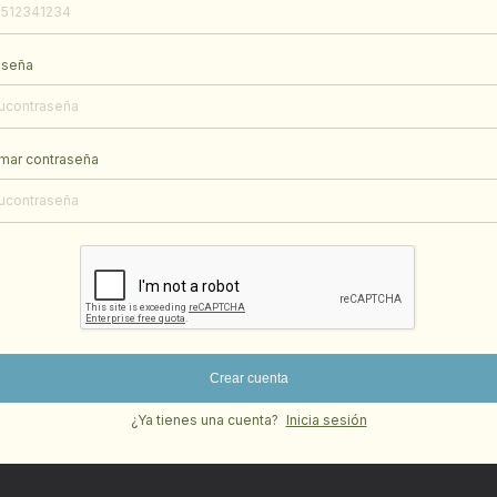
aseña
mar contraseña
Crear cuenta
¿Ya tienes una cuenta?
Inicia sesión