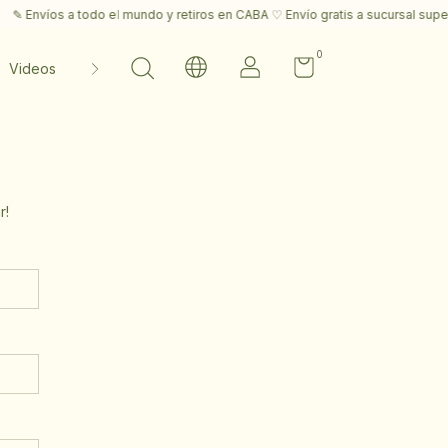
 Envíos a todo el mundo y retiros en CABA ♡ Envío gratis a sucursal supera
0
Videos
Contacto
r!