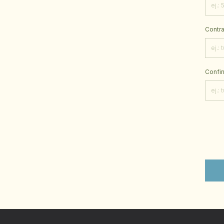
Contr
Confir