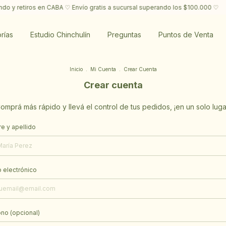
 y retiros en CABA ♡ Envío gratis a sucursal superando los $100.000 ♡
✎
rías
Estudio Chinchulín
Preguntas
Puntos de Venta
Inicio
.
Mi Cuenta
.
Crear Cuenta
Crear cuenta
omprá más rápido y llevá el control de tus pedidos, ¡en un solo luga
 y apellido
 electrónico
no (opcional)