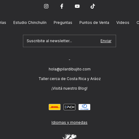
ías
Estudio Chinchulín
Preguntas
Puntos de Venta
Videos
C
-
hola@pilardibujito.com
Taller cerca de Costa Rica y Aráoz
¡Visitá nuestro Blog!
Idiomas y monedas