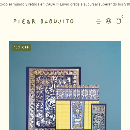
 el mundo y retiros en CABA ♡ Envío gratis a sucursal superando los $100.
0
15
%
OFF