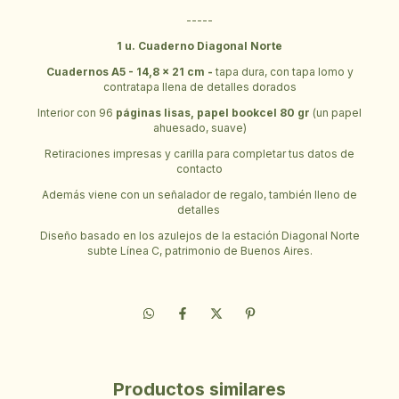
-----
1 u. Cuaderno Diagonal Norte
Cuadernos A5
- 14,8 x 21 cm -
tapa dura, con tapa lomo y
contratapa llena de detalles dorados
Interior con 96
páginas lisas, papel bookcel 80 gr
(un papel
ahuesado, suave)
Retiraciones impresas y carilla para completar tus datos de
contacto
Además viene con un señalador de regalo, también lleno de
detalles
Diseño basado en los azulejos de la estación Diagonal Norte
subte Línea C, patrimonio de Buenos Aires.
Productos similares