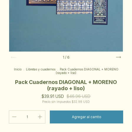
1
/
6
Inicio
.
Libretas y cuadernos
.
Pack Cuadernos DIAGONAL + MORENO
(rayado + liso)
Pack Cuadernos DIAGONAL + MORENO
(rayado + liso)
$39.91 USD
$46.96 USD
Precio sin impuestos
$32.98 USD