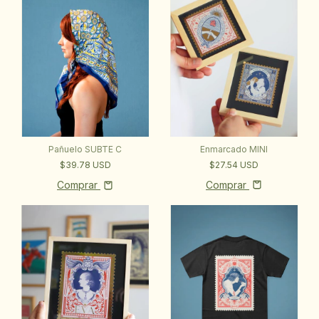
Enmarcado MINI
Pañuelo SUBTE C
$27.54 USD
$39.78 USD
Comprar
Comprar