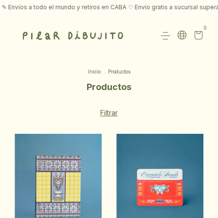
 a todo el mundo y retiros en CABA ♡ Envío gratis a sucursal superando lo
0
Inicio
.
Productos
Productos
Filtrar