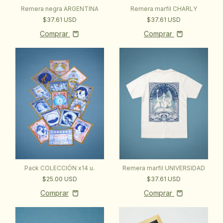
Remera negra ARGENTINA
Remera marfil CHARLY
$37.61 USD
$37.61 USD
Comprar
Comprar
Pack COLECCIÓN x14 u.
Remera marfil UNIVERSIDAD
$25.00 USD
$37.61 USD
Comprar