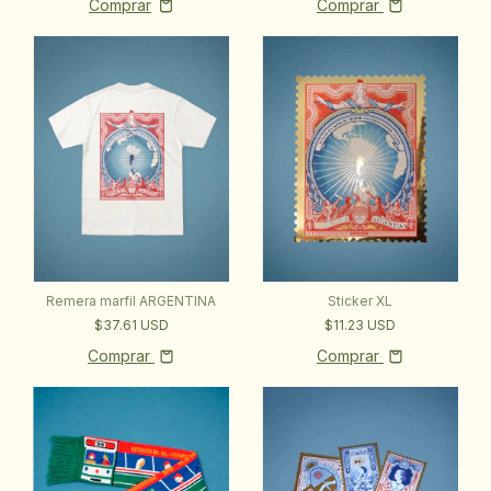
Comprar
Remera marfil ARGENTINA
Sticker XL
$37.61 USD
$11.23 USD
Comprar
Comprar