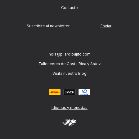
Contacto
-
hola@pilardibujito.com
Taller cerca de Costa Rica y Aráoz
¡Visitá nuestro Blog!
Idiomas y monedas