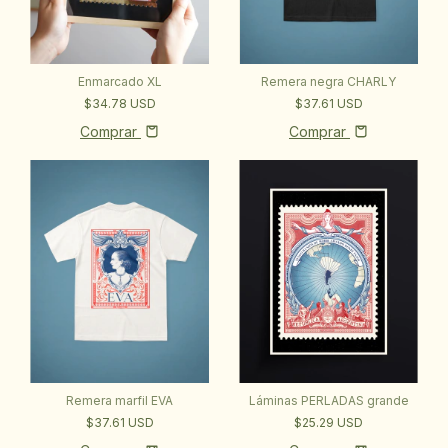
Remera negra CHARLY
Enmarcado XL
$37.61 USD
$34.78 USD
Comprar
Comprar
Láminas PERLADAS grande
Remera marfil EVA
$25.29 USD
$37.61 USD