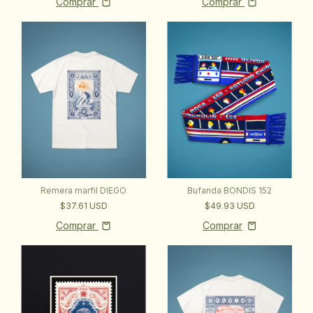
Comprar
Comprar
Bufanda BONDIS 152
Remera marfil DIEGO
$49.93 USD
$37.61 USD
Comprar