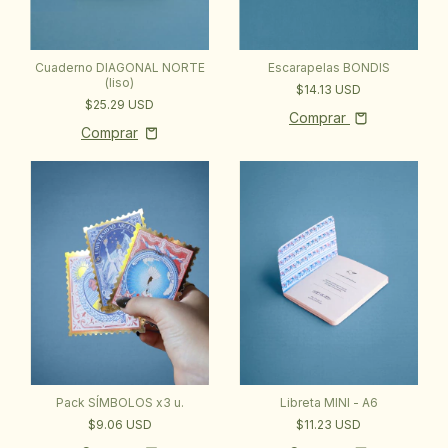
Cuaderno DIAGONAL NORTE
Escarapelas BONDIS
(liso)
$14.13 USD
$25.29 USD
Comprar
Pack SÍMBOLOS x3 u.
Libreta MINI - A6
$9.06 USD
$11.23 USD