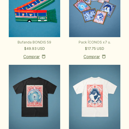
Pack ÍCONOS x7 u.
Bufanda BONDIS 59
$17.75 USD
$49.93 USD