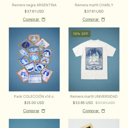
Remera negra ARGENTINA
Remera marfil CHARLY
$37.61 USD
$37.61 USD
Comprar
Comprar
10
%
OFF
Pack COLECCIÓN x14 u.
Remera marfil UNIVERSIDAD
$25.00 USD
$33.85 USD
$37.61 USD
Comprar