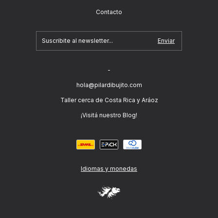
Contacto
-
hola@pilardibujito.com
Taller cerca de Costa Rica y Aráoz
¡Visitá nuestro Blog!
Idiomas y monedas