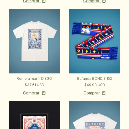
Comprar
Comprar
Bufanda BONDIS 152
Remera marfil DIEGO
$49.93 USD
$37.61 USD
Comprar