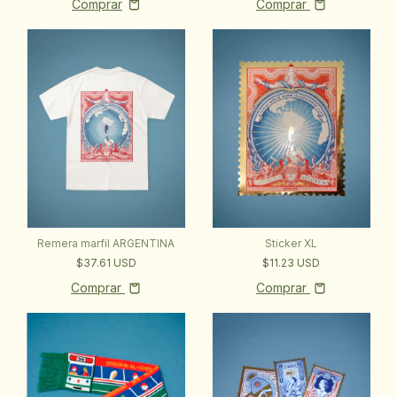
Comprar
Remera marfil ARGENTINA
Sticker XL
$37.61 USD
$11.23 USD
Comprar
Comprar