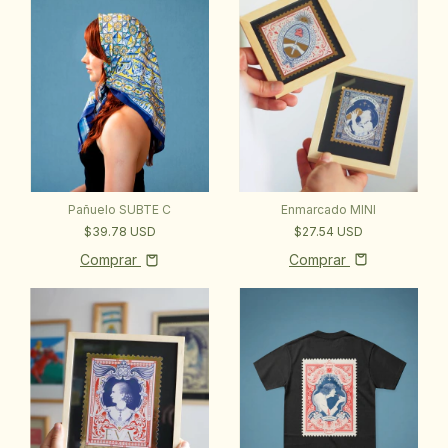
Enmarcado MINI
Pañuelo SUBTE C
$27.54 USD
$39.78 USD
Comprar
Comprar