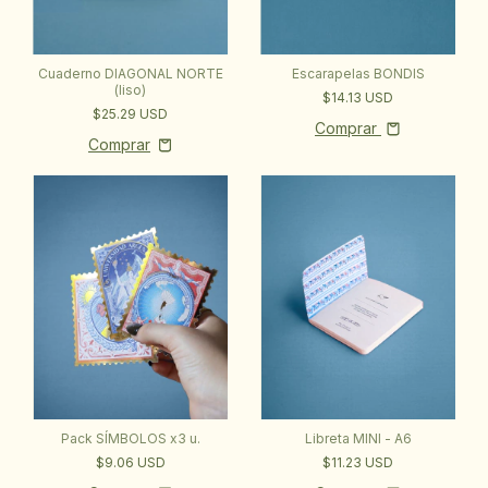
Cuaderno DIAGONAL NORTE
Escarapelas BONDIS
(liso)
$14.13 USD
$25.29 USD
Comprar
Pack SÍMBOLOS x3 u.
Libreta MINI - A6
$9.06 USD
$11.23 USD