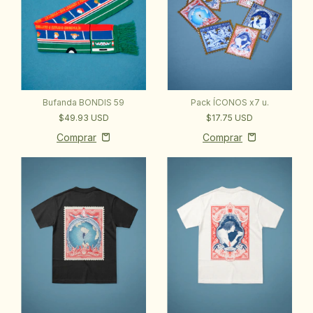
Pack ÍCONOS x7 u.
Bufanda BONDIS 59
$17.75 USD
$49.93 USD