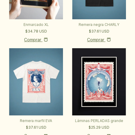
Remera negra CHARLY
Enmarcado XL
$37.61 USD
$34.78 USD
Comprar
Comprar
Láminas PERLADAS grande
Remera marfil EVA
$25.29 USD
$37.61 USD