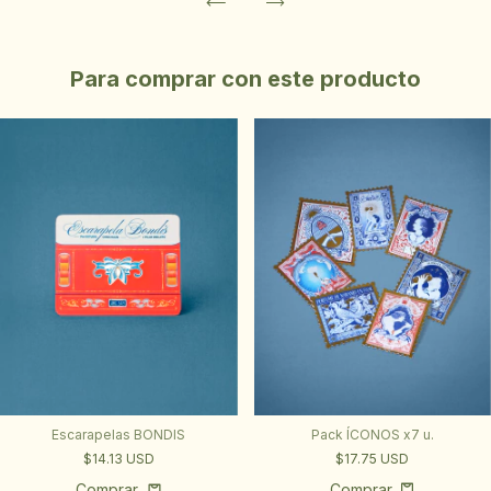
Para comprar con este producto
Escarapelas BONDIS
Pack ÍCONOS x7 u.
$14.13 USD
$17.75 USD
Comprar