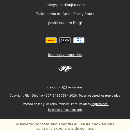
hola@pilardibujito.com
Taller cerca de Costa Rica y Aráoz
¡Visitá nuestro Blog!
Idiomas y monedas
Copyright Pilar Dibujito - 30718496035 - 2026. Todos los derechos reservados.
Defensa de las y los consumidores. Para reclamos
ingresá acá.
Botón de arrepentimiento
Al navegar por este sitio
aceptás el uso de cookies
para
agilizar tu experiencia de compra.