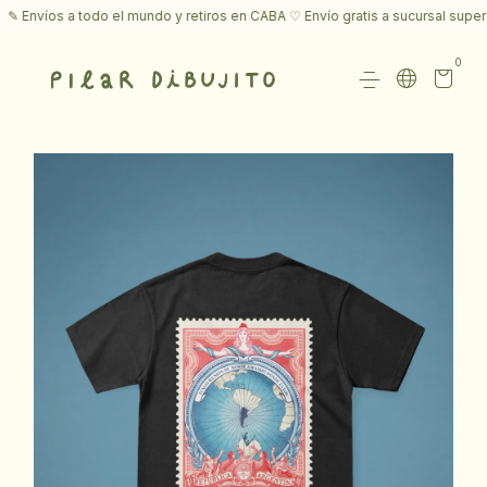
Envíos a todo el mundo y retiros en CABA ♡ Envío gratis a sucursal superan
0