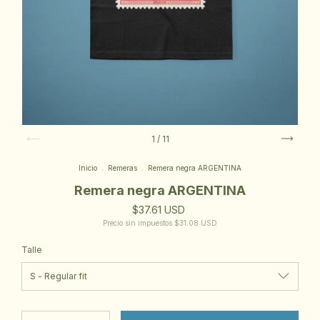
1
/
11
Inicio
.
Remeras
.
Remera negra ARGENTINA
Remera negra ARGENTINA
$37.61 USD
Precio sin impuestos
$31.08 USD
Talle