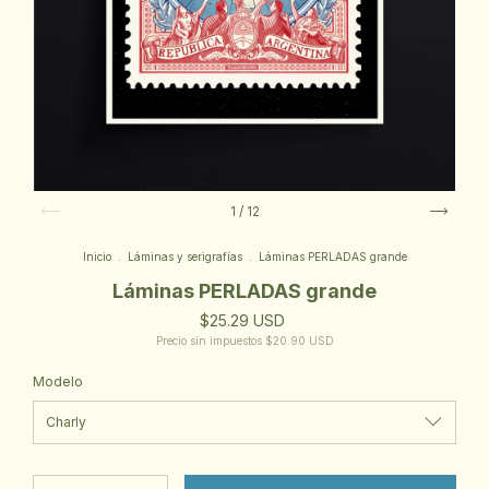
1
/
12
Inicio
.
Láminas y serigrafías
.
Láminas PERLADAS grande
Láminas PERLADAS grande
$25.29 USD
Precio sin impuestos
$20.90 USD
Modelo