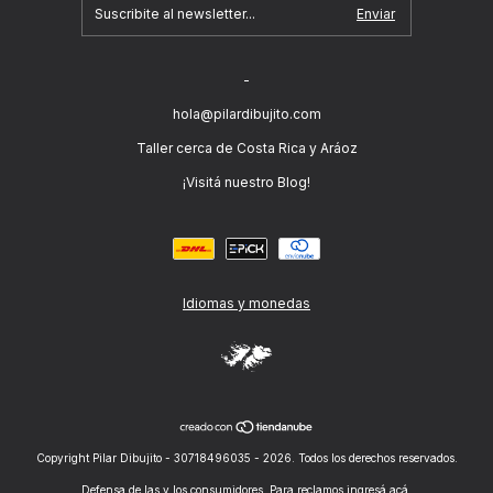
-
hola@pilardibujito.com
Taller cerca de Costa Rica y Aráoz
¡Visitá nuestro Blog!
Idiomas y monedas
Copyright Pilar Dibujito - 30718496035 - 2026. Todos los derechos reservados.
Defensa de las y los consumidores. Para reclamos
ingresá acá.