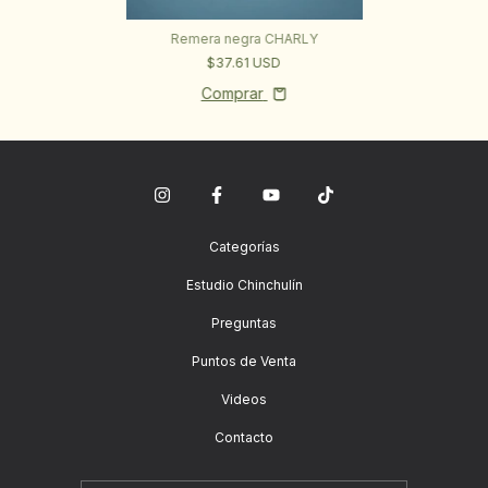
Remera negra CHARLY
$37.61 USD
Comprar
Categorías
Estudio Chinchulín
Preguntas
Puntos de Venta
Videos
Contacto