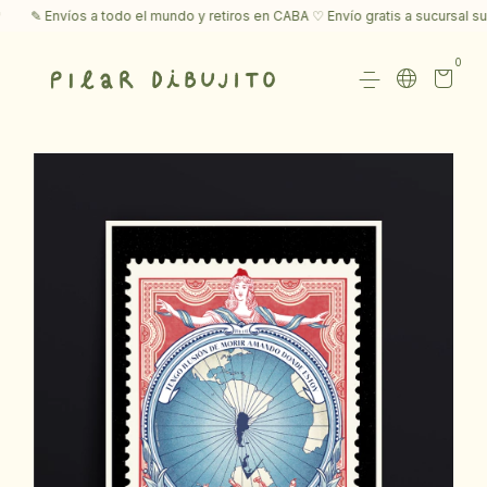
✎ Envíos a todo el mundo y retiros en CABA ♡ Envío gratis a sucursal su
0