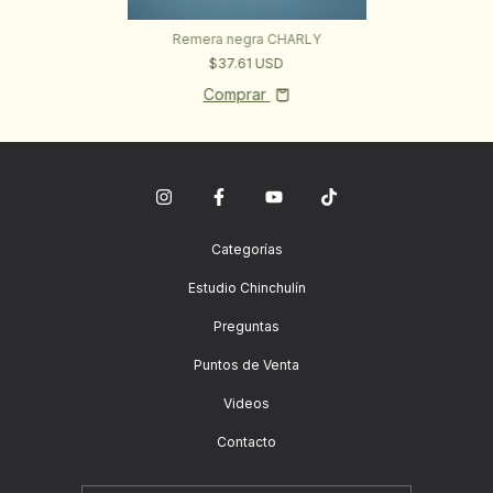
Remera negra CHARLY
$37.61 USD
Comprar
Categorías
Estudio Chinchulín
Preguntas
Puntos de Venta
Videos
Contacto