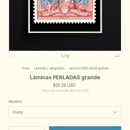
1
/
12
Inicio
.
Láminas y serigrafías
.
Láminas PERLADAS grande
Láminas PERLADAS grande
$25.29 USD
Precio sin impuestos
$20.90 USD
Modelo