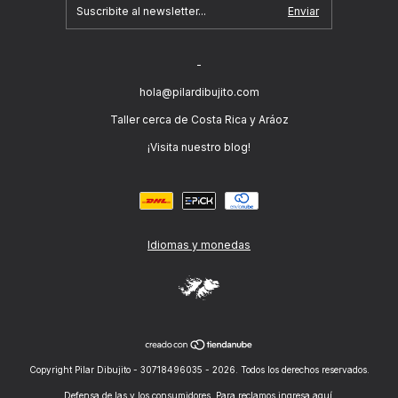
-
hola@pilardibujito.com
Taller cerca de Costa Rica y Aráoz
¡Visita nuestro blog!
Idiomas y monedas
Copyright Pilar Dibujito - 30718496035 - 2026. Todos los derechos reservados.
Defensa de las y los consumidores. Para reclamos
ingresa aquí.