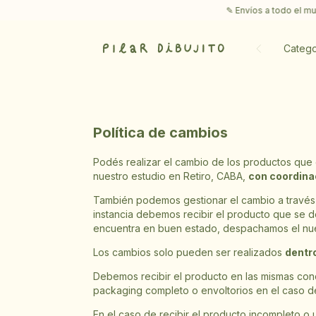
✎ Envíos a todo el mundo
Catego
Política de cambios
Podés realizar el cambio de los productos que 
nuestro estudio en Retiro, CABA,
con coordina
También podemos gestionar el cambio a través
instancia debemos recibir el producto que se
encuentra en buen estado, despachamos el nuev
Los cambios solo pueden ser realizados
dentro
Debemos recibir el producto en las mismas con
packaging completo o envoltorios en el caso de
En el caso de recibir el producto incompleto 