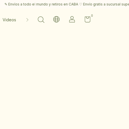
 Envíos a todo el mundo y retiros en CABA ♡ Envío gratis a sucursal super
0
Videos
Contacto