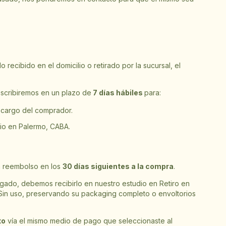
recibido en el domicilio o retirado por la sucursal, el
scribiremos en un plazo de
7 días hábiles
para:
 cargo del comprador.
dio en Palermo, CABA.
un reembolso en los
30 días siguientes a la compra
.
gado, debemos recibirlo en nuestro estudio en Retiro en
Sin uso, preservando su packaging completo o envoltorios
to
vía el mismo medio de pago que seleccionaste al