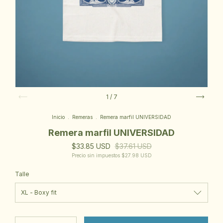
1
/
7
Inicio
.
Remeras
.
Remera marfil UNIVERSIDAD
Remera marfil UNIVERSIDAD
$33.85 USD
$37.61 USD
Precio sin impuestos
$27.98 USD
Talle