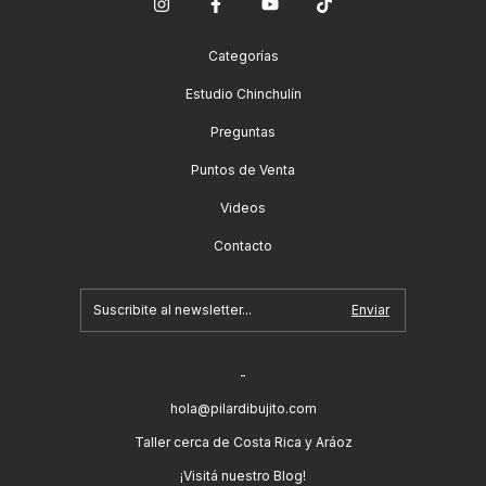
Categorías
Estudio Chinchulín
Preguntas
Puntos de Venta
Videos
Contacto
-
hola@pilardibujito.com
Taller cerca de Costa Rica y Aráoz
¡Visitá nuestro Blog!