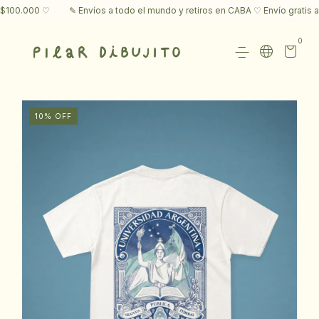
100.000 ♡
✎ Envíos a todo el mundo y retiros en CABA ♡ Envío gratis a s
0
10
%
OFF