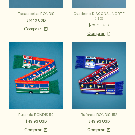
Escarapelas BONDIS
Cuaderno DIAGONAL NORTE
(liso)
$14.13 USD
$25.29 USD
Comprar
Bufanda BONDIS 152
Bufanda BONDIS 59
$49.93 USD
$49.93 USD