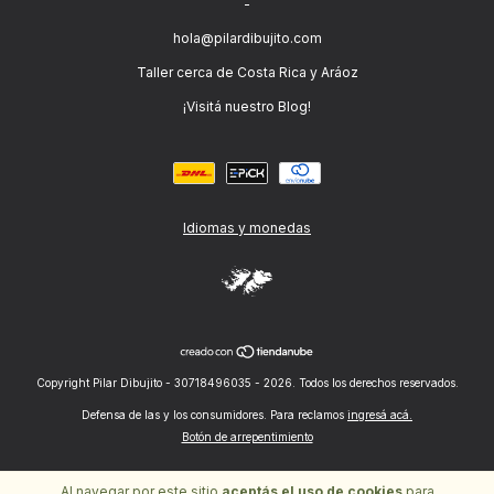
-
hola@pilardibujito.com
Taller cerca de Costa Rica y Aráoz
¡Visitá nuestro Blog!
Idiomas y monedas
Copyright Pilar Dibujito - 30718496035 - 2026. Todos los derechos reservados.
Defensa de las y los consumidores. Para reclamos
ingresá acá.
Botón de arrepentimiento
Al navegar por este sitio
aceptás el uso de cookies
para