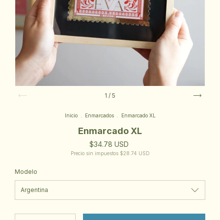
1
/
5
Inicio
.
Enmarcados
.
Enmarcado XL
Enmarcado XL
$34.78 USD
Precio sin impuestos
$28.74 USD
Modelo