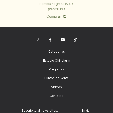
Remera negra CHARLY
$37.61 USD
Comprar
Categorías
Estudio Chinchulín
Preguntas
Puntos de Venta
Videos
Contacto