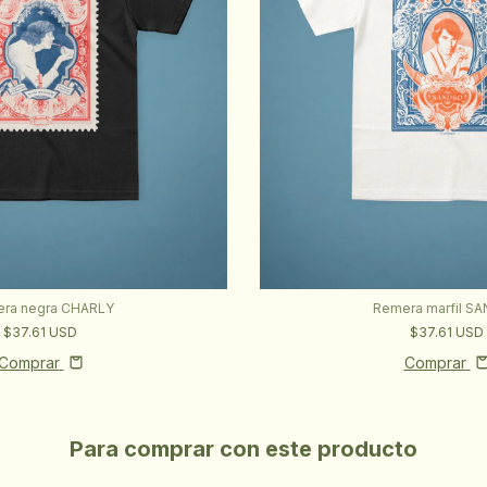
ra negra CHARLY
Remera marfil S
$37.61 USD
$37.61 USD
Comprar
Comprar
Para comprar con este producto