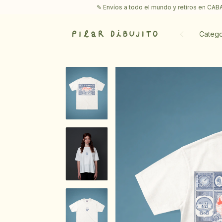
✎ Envíos a todo el mundo y retiros en CABA ♡ Envío gra
Catego